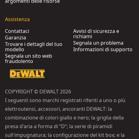
argomenti delle risorse
Assistenza
Contattaci
Avvisi di sicurezza e
richiami
Garanzia
Segnala un problema
Trovare i dettagli del tuo
modello
Informazioni di supporto
Segnala un sito web
fraudolento
COPYRIGHT © DEWALT 2026
I seguenti sono marchi registrati riferiti a uno o più
elettroutensi, accessori, ancoranti DEWALT: la
combinazione di colori giallo e nero; la griglia della
presa d'aria a forma di “D”; la serie di piramidi
sull'impugnatura; la configurazione del kit box; e la