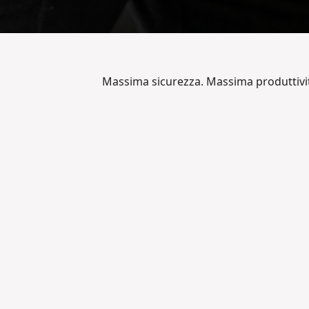
Massima sicurezza. Massima produttivi
Guarda il video