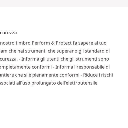
icurezza
l nostro timbro Perform & Protect fa sapere al tuo
eam che hai strumenti che superano gli standard di
icurezza. - Informa gli utenti che gli strumenti sono
ompletamente conformi - Informa i responsabile di
antiere che si è pienamente conformi - Riduce i rischi
ssociati all'uso prolungato dell'elettroutensile