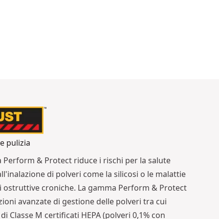
e pulizia
erform & Protect riduce i rischi per la salute
ll'inalazione di polveri come la silicosi o le malattie
 ostruttive croniche. La gamma Perform & Protect
zioni avanzate di gestione delle polveri tra cui
 di Classe M certificati HEPA (polveri 0,1% con