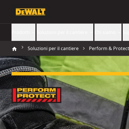
Prodotti
Soluzioni per il cantiere
Chi siamo
Su
Soluzioni per il cantiere
Perform & Protec