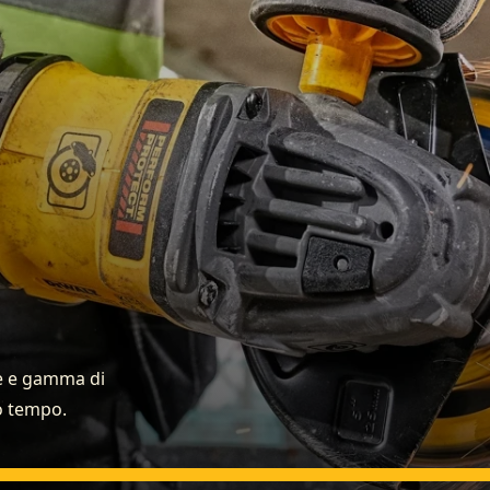
ne e gamma di
no tempo.