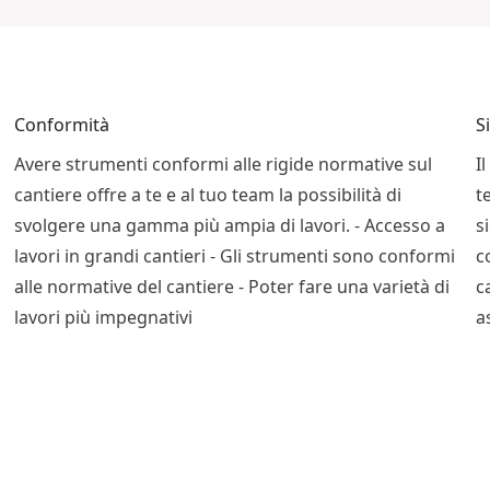
Conformità
S
Avere strumenti conformi alle rigide normative sul
I
a
cantiere offre a te e al tuo team la possibilità di
t
svolgere una gamma più ampia di lavori. - Accesso a
s
lavori in grandi cantieri - Gli strumenti sono conformi
c
alle normative del cantiere - Poter fare una varietà di
c
lavori più impegnativi
a