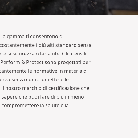
della gamma ti consentono di
costantemente i più alti standard senza
 la sicurezza o la salute. Gli utensili
Perform & Protect sono progettati per
tantemente le normative in materia di
urezza senza compromettere le
È il nostro marchio di certificazione che
i sapere che puoi fare di più in meno
 compromettere la salute e la