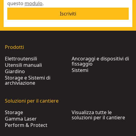
questo
modulo
.
Iscriviti
Prodotti
Elettroutensili
Ancoraggi e dispositivi di
fissaggio
Utensili manuali
Sistemi
Giardino
Storage e Sistemi di
archiviazione
Soluzioni per il cantiere
Storage
Visualizza tutte le
soluzioni per il cantiere
Gamma Laser
Perform & Protect