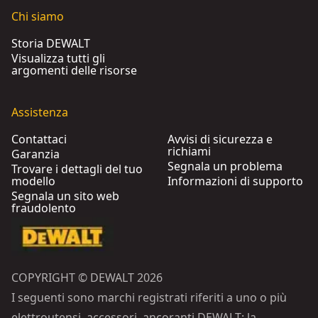
Chi siamo
Storia DEWALT
Visualizza tutti gli
argomenti delle risorse
Assistenza
Contattaci
Avvisi di sicurezza e
richiami
Garanzia
Segnala un problema
Trovare i dettagli del tuo
modello
Informazioni di supporto
Segnala un sito web
fraudolento
COPYRIGHT © DEWALT 2026
I seguenti sono marchi registrati riferiti a uno o più
elettroutensi, accessori, ancoranti DEWALT: la