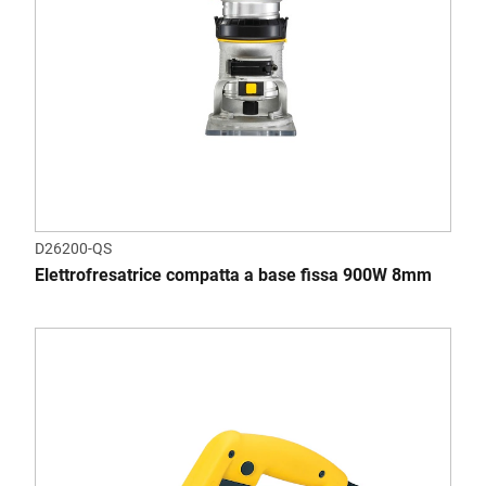
D26200-QS
Elettrofresatrice compatta a base fissa 900W 8mm