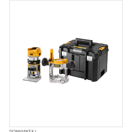
DCW604NT-XJ