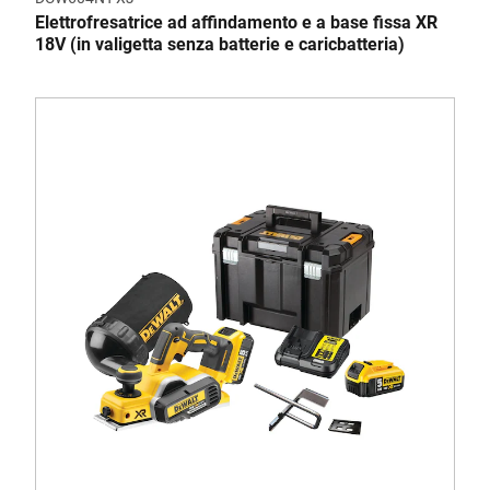
Elettrofresatrice ad affindamento e a base fissa XR
18V (in valigetta senza batterie e caricbatteria)