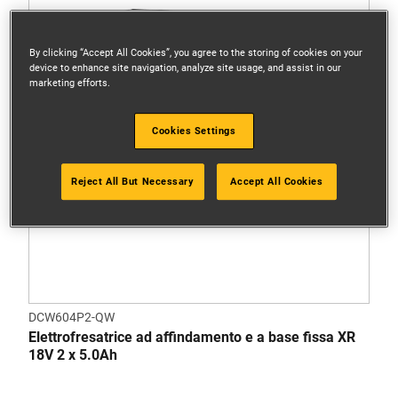
By clicking “Accept All Cookies”, you agree to the storing of cookies on your
device to enhance site navigation, analyze site usage, and assist in our
marketing efforts.
Cookies Settings
Reject All But Necessary
Accept All Cookies
DCW604P2-QW
Elettrofresatrice ad affindamento e a base fissa XR
18V 2 x 5.0Ah