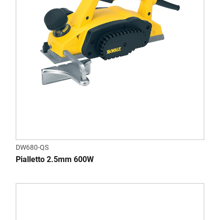
DW680-QS
Pialletto 2.5mm 600W