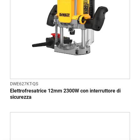
DWE627KT-QS
Elettrofresatrice 12mm 2300W con interruttore di
sicurezza