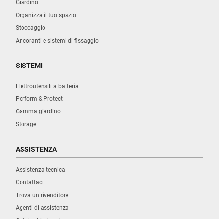
Giardino
Organizza il tuo spazio
Stoccaggio
Ancoranti e sistemi di fissaggio
SISTEMI
Elettroutensili a batteria
Perform & Protect
Gamma giardino
Storage
ASSISTENZA
Assistenza tecnica
Contattaci
Trova un rivenditore
Agenti di assistenza