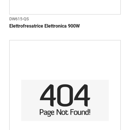
DW615-QS
Elettrofresatrice Elettronica 900W