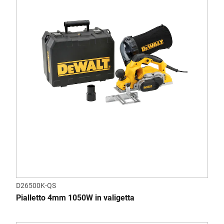
D26500K-QS
Pialletto 4mm 1050W in valigetta