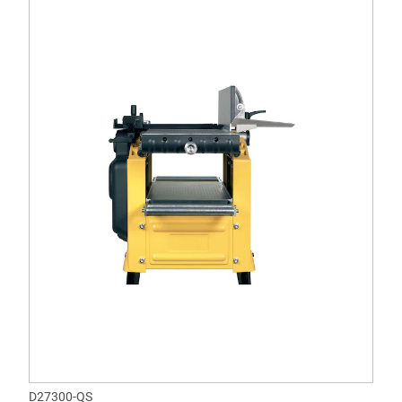
D27300-QS