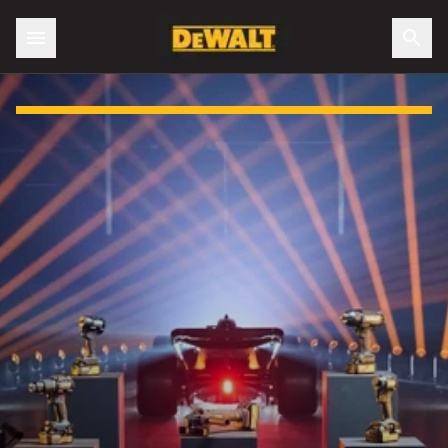
Slide 1 of 3: DEWALT x McLAREN Mastercard Team F1