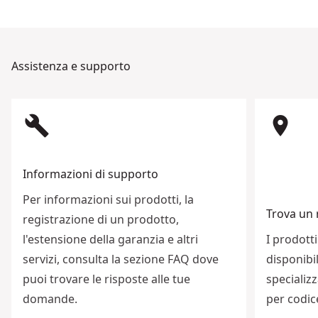
Assistenza e supporto
build
room
Informazioni di supporto
Per informazioni sui prodotti, la
Trova un 
registrazione di un prodotto,
l'estensione della garanzia e altri
I prodott
servizi, consulta la sezione FAQ dove
disponibil
puoi trovare le risposte alle tue
specializz
domande.
per codice