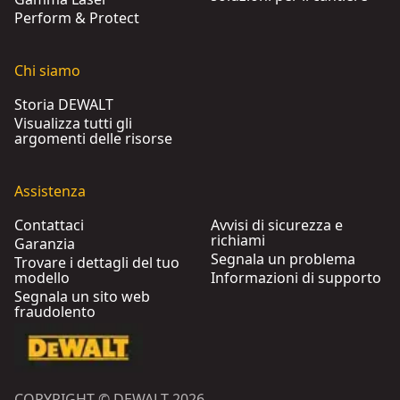
Perform & Protect
Chi siamo
Storia DEWALT
Visualizza tutti gli
argomenti delle risorse
Assistenza
Contattaci
Avvisi di sicurezza e
richiami
Garanzia
Segnala un problema
Trovare i dettagli del tuo
modello
Informazioni di supporto
Segnala un sito web
fraudolento
COPYRIGHT © DEWALT 2026